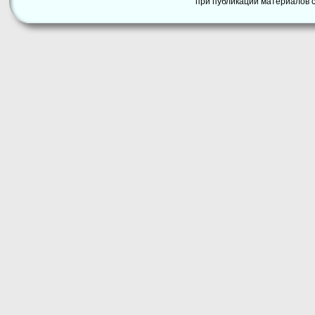
при публикации материалов с